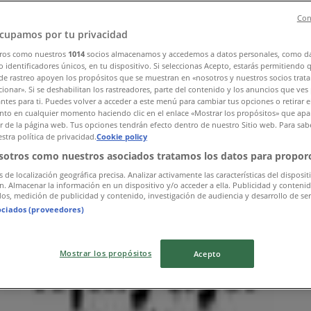
Con
cupamos por tu privacidad
ros como nuestros
1014
socios almacenamos y accedemos a datos personales, como d
 identificadores únicos, en tu dispositivo. Si seleccionas Acepto, estarás permitiendo 
de rastreo apoyen los propósitos que se muestran en «nosotros y nuestros socios trat
ionar». Si se deshabilitan los rastreadores, parte del contenido y los anuncios que ves
antes para ti. Puedes volver a acceder a este menú para cambiar tus opciones o retirar e
to en cualquier momento haciendo clic en el enlace «Mostrar los propósitos» que apar
or de la página web. Tus opciones tendrán efecto dentro de nuestro Sitio web. Para sab
stra política de privacidad.
Cookie policy
sotros como nuestros asociados tratamos los datos para proporc
s de localización geográfica precisa. Analizar activamente las características del disposit
ón. Almacenar la información en un dispositivo y/o acceder a ella. Publicidad y conteni
os, medición de publicidad y contenido, investigación de audiencia y desarrollo de ser
ociados (proveedores)
Mostrar los propósitos
Acepto