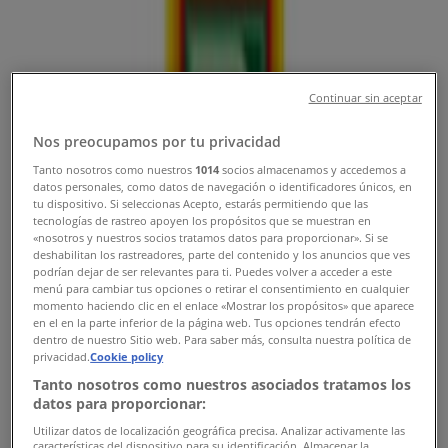
Χάρτης
210 68 35 717
Χάρτης
210 68 35 717
Προσφορές από Bazaar σε Αθήνα
Continuar sin aceptar
Nos preocupamos por tu privacidad
Tanto nosotros como nuestros
1014
socios almacenamos y accedemos a
datos personales, como datos de navegación o identificadores únicos, en
Bazaar
tu dispositivo. Si seleccionas Acepto, estarás permitiendo que las
tecnologías de rastreo apoyen los propósitos que se muestran en
«nosotros y nuestros socios tratamos datos para proporcionar». Si se
Προσφορές Bazaar
deshabilitan los rastreadores, parte del contenido y los anuncios que ves
podrían dejar de ser relevantes para ti. Puedes volver a acceder a este
menú para cambiar tus opciones o retirar el consentimiento en cualquier
Διαφημίσεις
momento haciendo clic en el enlace «Mostrar los propósitos» que aparece
en el en la parte inferior de la página web. Tus opciones tendrán efecto
dentro de nuestro Sitio web. Para saber más, consulta nuestra política de
privacidad.
Cookie policy
Tanto nosotros como nuestros asociados tratamos los
datos para proporcionar:
Utilizar datos de localización geográfica precisa. Analizar activamente las
características del dispositivo para su identificación. Almacenar la