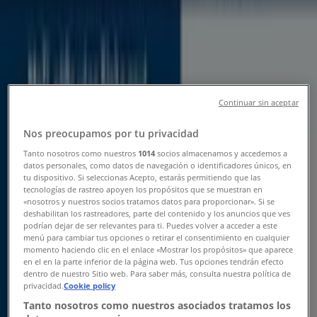
Διαφημίσεις
Continuar sin aceptar
Nos preocupamos por tu privacidad
Tanto nosotros como nuestros
1014
socios almacenamos y accedemos a
datos personales, como datos de navegación o identificadores únicos, en
tu dispositivo. Si seleccionas Acepto, estarás permitiendo que las
tecnologías de rastreo apoyen los propósitos que se muestran en
{"numCatalogs":2}
«nosotros y nuestros socios tratamos datos para proporcionar». Si se
deshabilitan los rastreadores, parte del contenido y los anuncios que ves
podrían dejar de ser relevantes para ti. Puedes volver a acceder a este
menú para cambiar tus opciones o retirar el consentimiento en cualquier
momento haciendo clic en el enlace «Mostrar los propósitos» que aparece
en el en la parte inferior de la página web. Tus opciones tendrán efecto
Προϊόντα με τα περισσότερα κλικ
dentro de nuestro Sitio web. Para saber más, consulta nuestra política de
privacidad.
Cookie policy
My Market
Tanto nosotros como nuestros asociados tratamos los