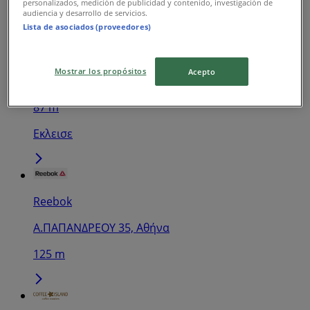
personalizados, medición de publicidad y contenido, investigación de
audiencia y desarrollo de servicios.
Lista de asociados (proveedores)
ΑΒ Βασιλόπουλος
Mostrar los propósitos
Acepto
Μάρνη 24, Αθήνα
87 m
Εκλεισε
Reebok
Α.ΠΑΠΑΝΔΡΕΟΥ 35, Αθήνα
125 m