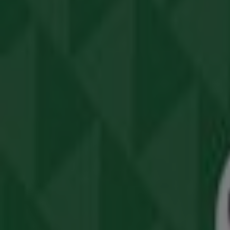
Converse
Λ. ΠΑΤΗΣΙΩΝ 39, Αθήνα
171 m
United Colors of Benetton Kids
36 GEORGIOU AVEROF, Αθήνα
201 m
Άλλες επιχειρήσεις της Σούπερ Μά
Bazaar