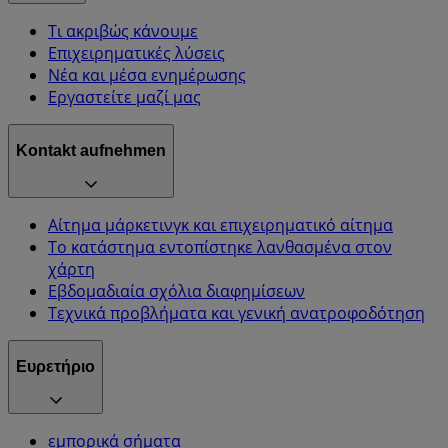
Τι ακριβώς κάνουμε
Επιχειρηματικές λύσεις
Νέα και μέσα ενημέρωσης
Εργαστείτε μαζί μας
Kontakt aufnehmen
Αίτημα μάρκετινγκ και επιχειρηματικό αίτημα
Το κατάστημα εντοπίστηκε λανθασμένα στον
χάρτη
Εβδομαδιαία σχόλια διαφημίσεων
Τεχνικά προβλήματα και γενική ανατροφοδότηση
Ευρετήριο
εμπορικά σήματα