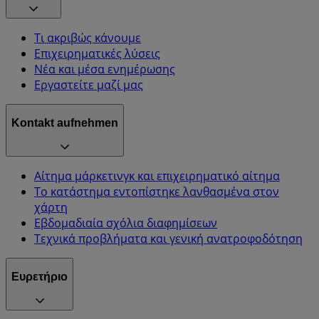
Τι ακριβώς κάνουμε
Επιχειρηματικές λύσεις
Νέα και μέσα ενημέρωσης
Εργαστείτε μαζί μας
Kontakt aufnehmen
Αίτημα μάρκετινγκ και επιχειρηματικό αίτημα
Το κατάστημα εντοπίστηκε λανθασμένα στον
χάρτη
Εβδομαδιαία σχόλια διαφημίσεων
Τεχνικά προβλήματα και γενική ανατροφοδότηση
Ευρετήριο