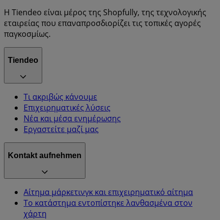
Η Tiendeo είναι μέρος της Shopfully, της τεχνολογικής
εταιρείας που επαναπροσδιορίζει τις τοπικές αγορές
παγκοσμίως.
Tiendeo
Τι ακριβώς κάνουμε
Επιχειρηματικές λύσεις
Νέα και μέσα ενημέρωσης
Εργαστείτε μαζί μας
Kontakt aufnehmen
Αίτημα μάρκετινγκ και επιχειρηματικό αίτημα
Το κατάστημα εντοπίστηκε λανθασμένα στον
χάρτη