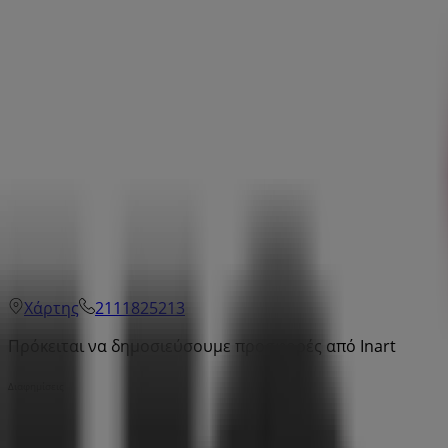
Χάρτης
2111825213
Πρόκειται να δημοσιεύσουμε προσφορές από Inart
Διαφημίσεις