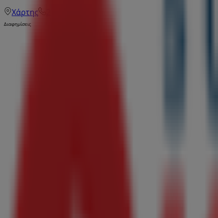
Χάρτης
216 8003925
Διαφημίσεις