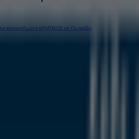
λλα καταστήματα ΚΡΗΤΙΚΟΣ σε Γλυφάδα