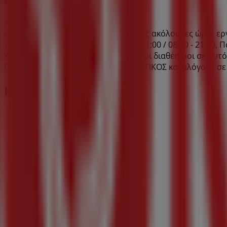
ΚΡΗΤΙΚΟΣ προσφορές
Λήγει στις 26/8
Αυτό το κατάστημα ΚΡΗΤΙΚΟΣ έχει τις ακόλουθες ώρες εργασία
21:00 / 08:00 - 21:00, Πέμπτη 08:00 - 21:00 / 08:00 - 21:00, 
Υπάρχουν αυτή τη στιγμή 1 κατάλογοι διαθέσιμοι σε αυτ
Περιηγήσου στους τελευταίους ΚΡΗΤΙΚΟΣ καταλόγους σε 
Κοντινά καταστήματα
ΚΕΝΤΙΑ
Γρ. Λαμπράκη 28-30, Γλυφάδα
122 m