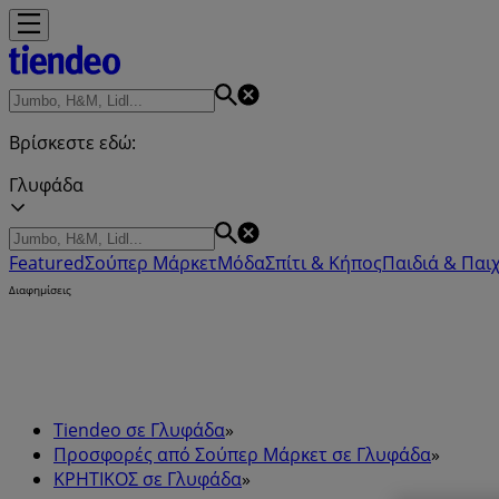
Βρίσκεστε εδώ:
Γλυφάδα
Featured
Σούπερ Μάρκετ
Μόδα
Σπίτι & Κήπος
Παιδιά & Παιχ
Διαφημίσεις
Tiendeo σε Γλυφάδα
»
Προσφορές από Σούπερ Μάρκετ σε Γλυφάδα
»
ΚΡΗΤΙΚΟΣ σε Γλυφάδα
»