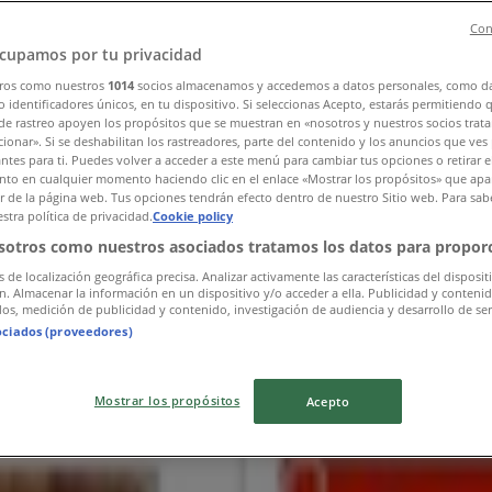
Con
cupamos por tu privacidad
ros como nuestros
1014
socios almacenamos y accedemos a datos personales, como d
 identificadores únicos, en tu dispositivo. Si seleccionas Acepto, estarás permitiendo 
de rastreo apoyen los propósitos que se muestran en «nosotros y nuestros socios trat
ionar». Si se deshabilitan los rastreadores, parte del contenido y los anuncios que ves
antes para ti. Puedes volver a acceder a este menú para cambiar tus opciones o retirar e
rry προσφορές στην Αθήνα
to en cualquier momento haciendo clic en el enlace «Mostrar los propósitos» que apar
or de la página web. Tus opciones tendrán efecto dentro de nuestro Sitio web. Para sab
stra política de privacidad.
Cookie policy
sotros como nuestros asociados tratamos los datos para proporc
s de localización geográfica precisa. Analizar activamente las características del disposit
ón. Almacenar la información en un dispositivo y/o acceder a ella. Publicidad y conteni
os, medición de publicidad y contenido, investigación de audiencia y desarrollo de ser
ociados (proveedores)
Mostrar los propósitos
Acepto