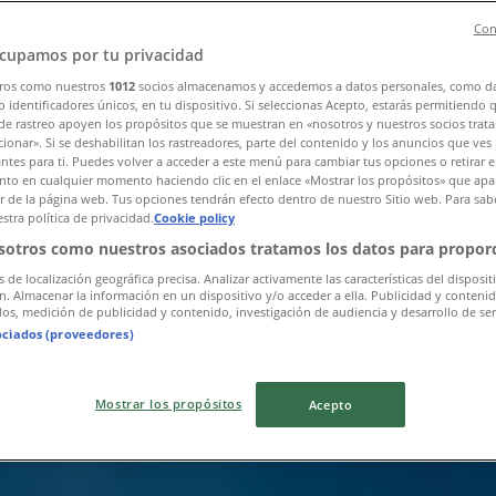
Con
cupamos por tu privacidad
ros como nuestros
1012
socios almacenamos y accedemos a datos personales, como d
 identificadores únicos, en tu dispositivo. Si seleccionas Acepto, estarás permitiendo 
de rastreo apoyen los propósitos que se muestran en «nosotros y nuestros socios trat
ionar». Si se deshabilitan los rastreadores, parte del contenido y los anuncios que ves
antes para ti. Puedes volver a acceder a este menú para cambiar tus opciones o retirar e
to en cualquier momento haciendo clic en el enlace «Mostrar los propósitos» que apar
or de la página web. Tus opciones tendrán efecto dentro de nuestro Sitio web. Para sab
stra política de privacidad.
Cookie policy
ς στην Χαλάνδρι
sotros como nuestros asociados tratamos los datos para proporc
s de localización geográfica precisa. Analizar activamente las características del disposit
ón. Almacenar la información en un dispositivo y/o acceder a ella. Publicidad y conteni
os, medición de publicidad y contenido, investigación de audiencia y desarrollo de ser
ociados (proveedores)
Mostrar los propósitos
Acepto