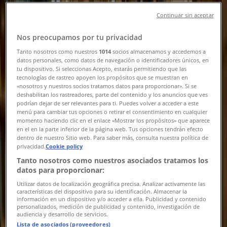
Continuar sin aceptar
Nos preocupamos por tu privacidad
Tanto nosotros como nuestros
1014
socios almacenamos y accedemos a
datos personales, como datos de navegación o identificadores únicos, en
tu dispositivo. Si seleccionas Acepto, estarás permitiendo que las
tecnologías de rastreo apoyen los propósitos que se muestran en
«nosotros y nuestros socios tratamos datos para proporcionar». Si se
deshabilitan los rastreadores, parte del contenido y los anuncios que ves
podrían dejar de ser relevantes para ti. Puedes volver a acceder a este
menú para cambiar tus opciones o retirar el consentimiento en cualquier
{"numCatalogs":0}
momento haciendo clic en el enlace «Mostrar los propósitos» que aparece
en el en la parte inferior de la página web. Tus opciones tendrán efecto
Προγράμματα και διευθύνσεις Pet
dentro de nuestro Sitio web. Para saber más, consulta nuestra política de
privacidad.
Cookie policy
City
Tanto nosotros como nuestros asociados tratamos los
datos para proporcionar:
Utilizar datos de localización geográfica precisa. Analizar activamente las
características del dispositivo para su identificación. Almacenar la
Pet City
información en un dispositivo y/o acceder a ella. Publicidad y contenido
personalizados, medición de publicidad y contenido, investigación de
audiencia y desarrollo de servicios.
Ηρώων Πολυτεχνείου 2, Πειραιάς
Lista de asociados (proveedores)