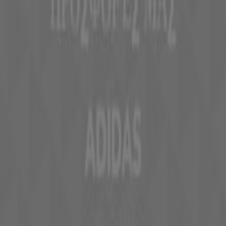
Εβδομαδιαία σχόλια διαφημίσεων
Τεχνικά προβλήματα και γενική ανατροφοδότηση
Ευρετήριο
εμπορικά σήματα
Τοπικές μάρκες
Εταιρίες
Κοντινά καταστήματα
Προϊόντα
Τοπικά προϊόντα
Πόλεις
Κατέβασε την εφαρμογή Tiendeo