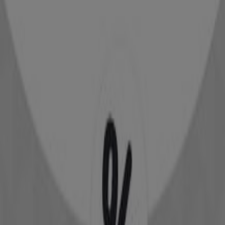
Adidas
Προσφορές Adidas
Διαφημίσεις