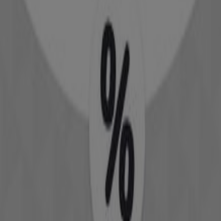
New Balance
Προσφορές New Balance
Puma
Προσφορές Puma
Decathlon
Προσφορές Decathlon
Adidas