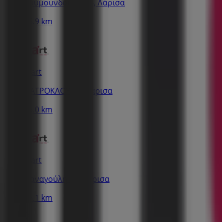
Κουμουνδούρου 4, Λάρισα
15.9 km
Inart
ΠΑΤΡΟΚΛΟΥ 23, Λάρισα
16.0 km
Inart
Παναγούλη 43, Λάρισα
16.1 km