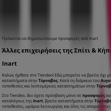
Διαφημίσεις
Πρόκειται να δημοσιεύσουμε προσφορές από Inart
Άλλες επιχειρήσεις της Σπίτι & Κήπ
Inart
Καλώς ήρθατε στο Tiendeo! Εδώ μπορείτε να βρείτε όχι μ
καταστήματα στην
Τύρναβος
. Κατά τη διάρκεια του
Αυγο
τοποθεσίες και λεπτομέρειες καταστημάτων στην
Τύρναβ
Στο Tiendeo, δεν έχετε πρόσβαση μόνο σε
προσφορές
κα
καταλόγους της
Inart
, βρείτε καταστήματα στην
Τύρναβ
τοποθεσίες, ωράρια λειτουργίας και όλες τις απαραίτητε