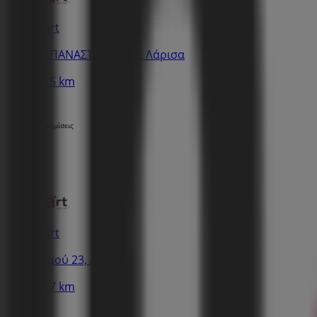
Inart
ΠΑΠΑΝΑΣΤΑΣΙΟΥ 21, Λάρισα
15.5 km
Διαφημίσεις
Inart
Ερμού 23, Λάρισα
15.7 km