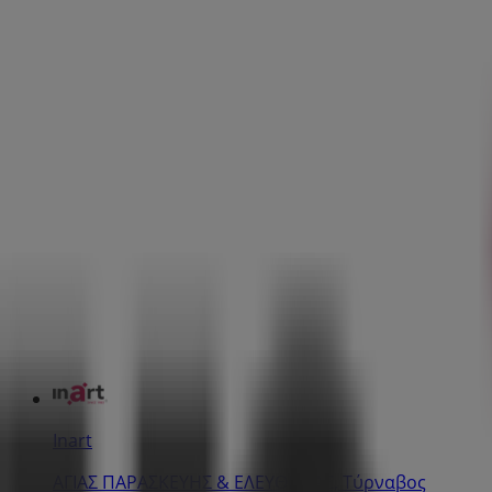
Inart
ΑΓΙΑΣ ΠΑΡΑΣΚΕΥΗΣ & ΕΛΕΥΘΕΡΙΑΣ, Τύρναβος