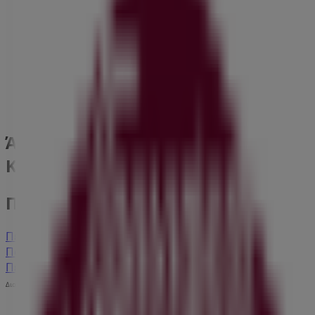
Alessi
13 AGIOU KONSTANTINOU, Πειραιάς
94 m
Άλλες επιχειρήσεις της Σπίτι &
Κήπος σε Πειραιάς
Παρουσίαση
Περισσότερες πληροφορίες σχετικά με
Παρουσίαση
Δείτε άλλα καταστήματα Παρουσίαση σε
Πειραιάς
Διαφημίσεις