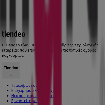
Η Tiendeo είναι μέρος της Shopfully, της τεχνολογικής
εταιρείας που επαναπροσδιορίζει τις τοπικές αγορές
παγκοσμίως.
Tiendeo
Τι ακριβώς κάνουμε
Επιχειρηματικές λύσεις
Νέα και μέσα ενημέρωσης
Εργαστείτε μαζί μας