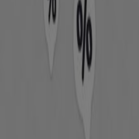
και χρήμα.
Πηγαίνετε στις προσφορές Υγεία & Ομορφιά
Διαφημίσεις