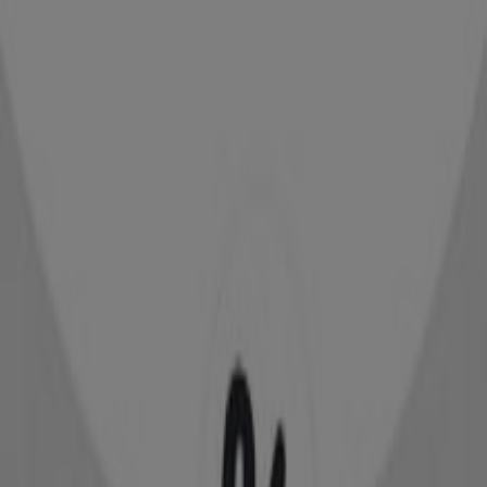
ORIFLAME
Προσφορές ORIFLAME
The Body Shop
Προσφορές The Body Shop
Διαφημίσεις