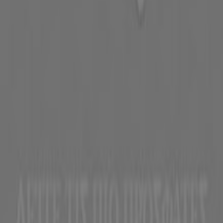
Η Tiendeo είναι μέρος της Shopfully, της τεχνολογικής
εταιρείας που επαναπροσδιορίζει τις τοπικές αγορές
παγκοσμίως.
Tiendeo