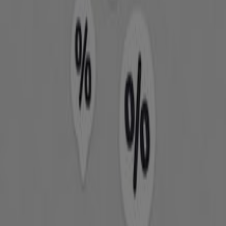
προσφορές
Κατηγορία:
Υγεία & Ομορφιά
Διαφημίσεις