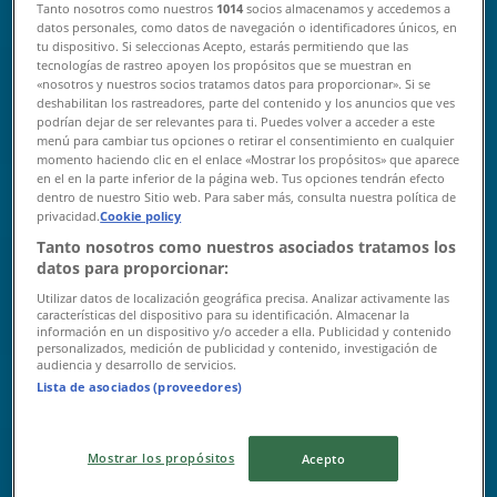
Tanto nosotros como nuestros
1014
socios almacenamos y accedemos a
datos personales, como datos de navegación o identificadores únicos, en
Λήγει στις 21/8
Ιωάννινα
tu dispositivo. Si seleccionas Acepto, estarás permitiendo que las
tecnologías de rastreo apoyen los propósitos que se muestran en
«nosotros y nuestros socios tratamos datos para proporcionar». Si se
deshabilitan los rastreadores, parte del contenido y los anuncios que ves
Market In
podrían dejar de ser relevantes para ti. Puedes volver a acceder a este
menú para cambiar tus opciones o retirar el consentimiento en cualquier
momento haciendo clic en el enlace «Mostrar los propósitos» que aparece
Market In προσφορές
en el en la parte inferior de la página web. Tus opciones tendrán efecto
dentro de nuestro Sitio web. Para saber más, consulta nuestra política de
privacidad.
Cookie policy
Λήγει στις 1/9
Ιωάννινα
Tanto nosotros como nuestros asociados tratamos los
datos para proporcionar:
Utilizar datos de localización geográfica precisa. Analizar activamente las
My Market
características del dispositivo para su identificación. Almacenar la
información en un dispositivo y/o acceder a ella. Publicidad y contenido
personalizados, medición de publicidad y contenido, investigación de
My Market προσφορές
audiencia y desarrollo de servicios.
Lista de asociados (proveedores)
Λήγει στις 18/8
Ιωάννινα
Νέος
Mostrar los propósitos
Acepto