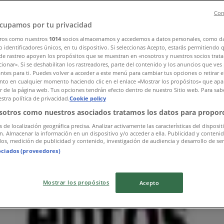
Con
cupamos por tu privacidad
ros como nuestros
1014
socios almacenamos y accedemos a datos personales, como d
της
 identificadores únicos, en tu dispositivo. Si seleccionas Acepto, estarás permitiendo 
de rastreo apoyen los propósitos que se muestran en «nosotros y nuestros socios trat
ionar». Si se deshabilitan los rastreadores, parte del contenido y los anuncios que ves
antes para ti. Puedes volver a acceder a este menú para cambiar tus opciones o retirar e
to en cualquier momento haciendo clic en el enlace «Mostrar los propósitos» que apar
or de la página web. Tus opciones tendrán efecto dentro de nuestro Sitio web. Para sab
stra política de privacidad.
Cookie policy
 στην Άγιος Ιωάννης Ρέντης
sotros como nuestros asociados tratamos los datos para proporc
s de localización geográfica precisa. Analizar activamente las características del disposit
ón. Almacenar la información en un dispositivo y/o acceder a ella. Publicidad y conteni
os, medición de publicidad y contenido, investigación de audiencia y desarrollo de ser
ociados (proveedores)
Mostrar los propósitos
Acepto