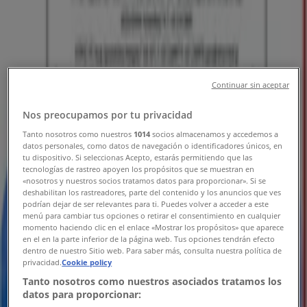
Άλλα καταστήματα Ταξίδια στην
πόλη σας
Γρήγορη ματιά στις Versus Travel
Continuar sin aceptar
προσφορές
Nos preocupamos por tu privacidad
Tanto nosotros como nuestros
1014
socios almacenamos y accedemos a
Κατάλογοι μεVersus Travel προσφορές:
6
datos personales, como datos de navegación o identificadores únicos, en
tu dispositivo. Si seleccionas Acepto, estarás permitiendo que las
tecnologías de rastreo apoyen los propósitos que se muestran en
Κατηγορία:
Ταξίδια
«nosotros y nuestros socios tratamos datos para proporcionar». Si se
deshabilitan los rastreadores, parte del contenido y los anuncios que ves
podrían dejar de ser relevantes para ti. Puedes volver a acceder a este
Η πιο πρόσφατη προσφορά:
8/8/2026
menú para cambiar tus opciones o retirar el consentimiento en cualquier
momento haciendo clic en el enlace «Mostrar los propósitos» que aparece
en el en la parte inferior de la página web. Tus opciones tendrán efecto
dentro de nuestro Sitio web. Para saber más, consulta nuestra política de
privacidad.
Cookie policy
Tanto nosotros como nuestros asociados tratamos los
datos para proporcionar:
Versus Travel