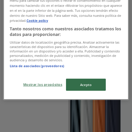
menú para cambiar tus opciones o retirar el consentimiento en cualquier
momento haciendo clic en el enlace «Mostrar los propósitos» que aparece
Cosmote
en el en la parte inferior de la página web. Tus opciones tendrán efecto
dentro de nuestro Sitio web. Para saber más, consulta nuestra política de
ΓΟΥΝΑΡΗ 38 & ΚΑΝΑΚΑΡΗ, Πάτρα
privacidad.
Cookie policy
Tanto nosotros como nuestros asociados tratamos los
423 m
datos para proporcionar:
Utilizar datos de localización geográfica precisa. Analizar activamente las
características del dispositivo para su identificación. Almacenar la
información en un dispositivo y/o acceder a ella. Publicidad y contenido
personalizados, medición de publicidad y contenido, investigación de
audiencia y desarrollo de servicios.
Cosmote
Lista de asociados (proveedores)
28ΗΣ ΟΚΤΩΒΡΙΟΥ, Πάτρα
844 m
Mostrar los propósitos
Acepto
Cosmote
ΕΛΛΗΝΟΣ ΣΤΡΑΤΙΩΤΟΥ 39, Πάτρα