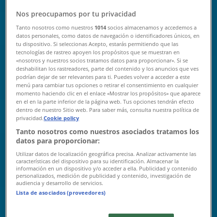
Nos preocupamos por tu privacidad
Λήγει στις 21/8
Πάτρα
Tanto nosotros como nuestros
1014
socios almacenamos y accedemos a
datos personales, como datos de navegación o identificadores únicos, en
tu dispositivo. Si seleccionas Acepto, estarás permitiendo que las
tecnologías de rastreo apoyen los propósitos que se muestran en
Market In
«nosotros y nuestros socios tratamos datos para proporcionar». Si se
deshabilitan los rastreadores, parte del contenido y los anuncios que ves
Market In προσφορές
podrían dejar de ser relevantes para ti. Puedes volver a acceder a este
menú para cambiar tus opciones o retirar el consentimiento en cualquier
momento haciendo clic en el enlace «Mostrar los propósitos» que aparece
Λήγει στις 1/9
Πάτρα
en el en la parte inferior de la página web. Tus opciones tendrán efecto
dentro de nuestro Sitio web. Para saber más, consulta nuestra política de
privacidad.
Cookie policy
Tanto nosotros como nuestros asociados tratamos los
My Market
datos para proporcionar:
My Market προσφορές
Utilizar datos de localización geográfica precisa. Analizar activamente las
características del dispositivo para su identificación. Almacenar la
información en un dispositivo y/o acceder a ella. Publicidad y contenido
Λήγει στις 18/8
Πάτρα
personalizados, medición de publicidad y contenido, investigación de
audiencia y desarrollo de servicios.
Νέος
Lista de asociados (proveedores)