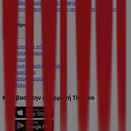
Εβδομαδιαία σχόλια διαφημίσεων
Τεχνικά προβλήματα και γενική ανατροφοδότηση
Ευρετήριο
εμπορικά σήματα
Τοπικές μάρκες
Εταιρίες
Κοντινά καταστήματα
Προϊόντα
Τοπικά προϊόντα
Πόλεις
Κατέβασε την εφαρμογή Tiendeo