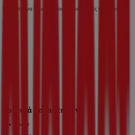
Πρόκειται να δημοσιεύσουμε προσφορές από Everest
Διαφημίσεις
Κοντινά καταστήματα