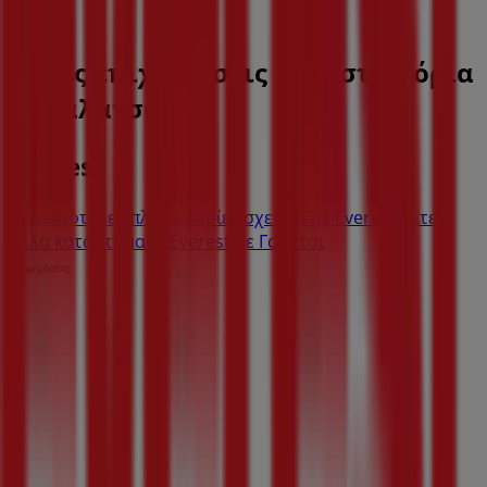
Άλλες επιχειρήσεις της Εστιατόρια
σε Γαλάτσι
Everest
Περισσότερες πληροφορίες σχετικά με Everest
Δείτε
άλλα καταστήματα Everest σε Γαλάτσι
Διαφημίσεις