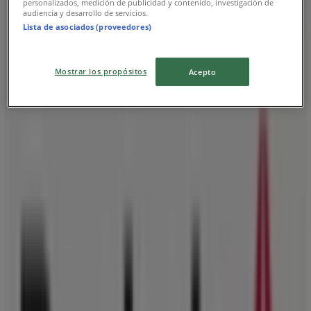
personalizados, medición de publicidad y contenido, investigación de
audiencia y desarrollo de servicios.
Lista de asociados (proveedores)
ΑΒ Βασιλόπουλος
Mostrar los propósitos
Acepto
Μάρνη 24, Αθήνα
87 m
Εκλεισε
Reebok
Α.ΠΑΠΑΝΔΡΕΟΥ 35, Αθήνα
125 m