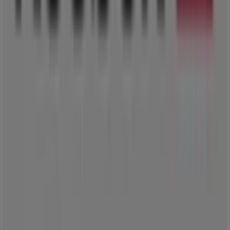
Η Tiendeo είναι μέρος της Shopfully, της τεχνολογικής
εταιρείας που επαναπροσδιορίζει τις τοπικές αγορές
παγκοσμίως.
Tiendeo
Τι ακριβώς κάνουμε
Επιχειρηματικές λύσεις
Νέα και μέσα ενημέρωσης
Εργαστείτε μαζί μας
Kontakt aufnehmen