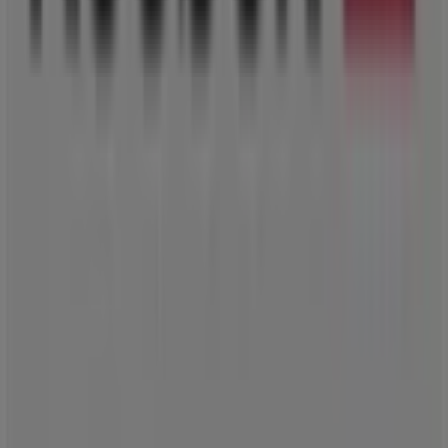
Η Tiendeo είναι μέρος της Shopfully, της τεχνολογικής
εταιρείας που επαναπροσδιορίζει τις τοπικές αγορές
παγκοσμίως.
Tiendeo
Τι ακριβώς κάνουμε
Επιχειρηματικές λύσεις
Νέα και μέσα ενημέρωσης
Εργαστείτε μαζί μας
Kontakt aufnehmen