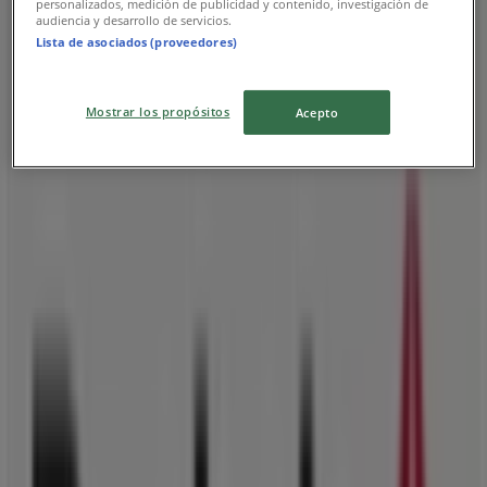
personalizados, medición de publicidad y contenido, investigación de
audiencia y desarrollo de servicios.
Lista de asociados (proveedores)
ΑΒ Βασιλόπουλος
Mostrar los propósitos
Acepto
Μάρνη 24, Αθήνα
87 m
Ανοιξε
Reebok
Α.ΠΑΠΑΝΔΡΕΟΥ 35, Αθήνα
125 m