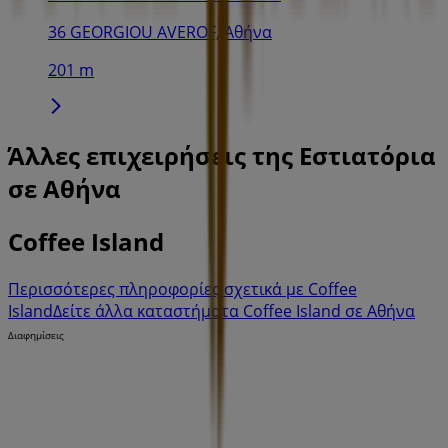
36 GEORGIOU AVEROF, Αθήνα
201 m
Άλλες επιχειρήσεις της Εστιατόρια
σε Αθήνα
Coffee Island
Περισσότερες πληροφορίες σχετικά με Coffee
Island
Δείτε άλλα καταστήματα Coffee Island σε Αθήνα
Διαφημίσεις