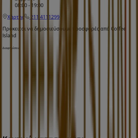
08:00 - 19:00
Χάρτης
211 4111299
Πρόκειται να δημοσιεύσουμε προσφορές από Coffee
Island
Διαφημίσεις