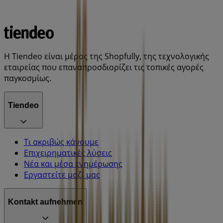
Η Tiendeo είναι μέρος της Shopfully, της τεχνολογικής
εταιρείας που επαναπροσδιορίζει τις τοπικές αγορές
παγκοσμίως.
Tiendeo
Τι ακριβώς κάνουμε
Επιχειρηματικές λύσεις
Νέα και μέσα ενημέρωσης
Εργαστείτε μαζί μας
Kontakt aufnehmen