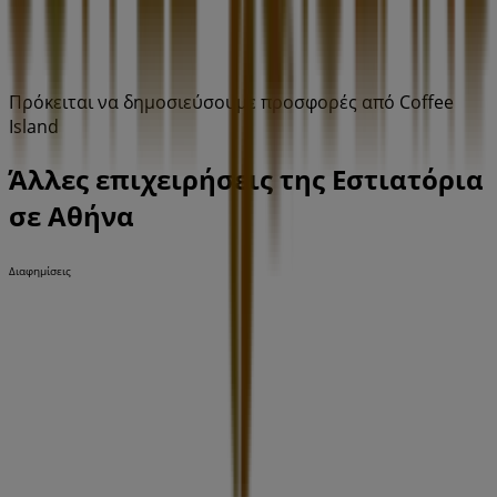
Πρόκειται να δημοσιεύσουμε προσφορές από Coffee
Island
Άλλες επιχειρήσεις της Εστιατόρια
σε Αθήνα
Διαφημίσεις