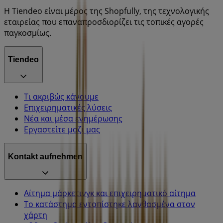
Η Tiendeo είναι μέρος της Shopfully, της τεχνολογικής
εταιρείας που επαναπροσδιορίζει τις τοπικές αγορές
παγκοσμίως.
Tiendeo
Τι ακριβώς κάνουμε
Επιχειρηματικές λύσεις
Νέα και μέσα ενημέρωσης
Εργαστείτε μαζί μας
Kontakt aufnehmen
Αίτημα μάρκετινγκ και επιχειρηματικό αίτημα
Το κατάστημα εντοπίστηκε λανθασμένα στον
χάρτη