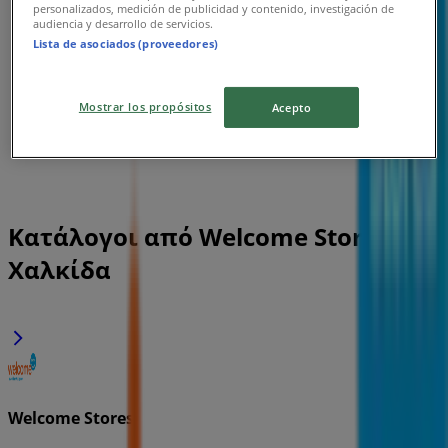
personalizados, medición de publicidad y contenido, investigación de
audiencia y desarrollo de servicios.
Lista de asociados (proveedores)
Mostrar los propósitos
Acepto
Κατάλογοι από Welcome Stores σε
Χαλκίδα
Welcome Stores