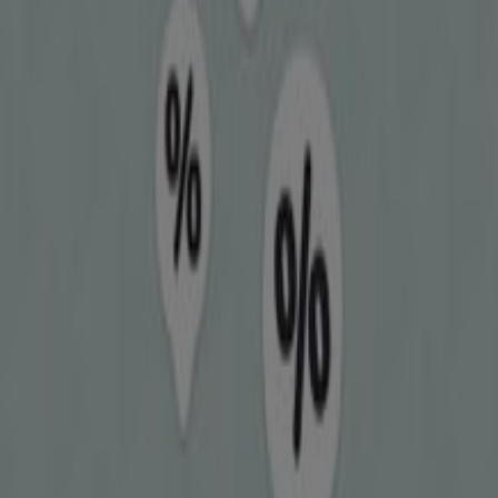
Περισσότερες πληροφορίες σχετικά με Cosmote
Δείτε
άλλα καταστήματα Cosmote σε Χαλκίδα
Διαφημίσεις