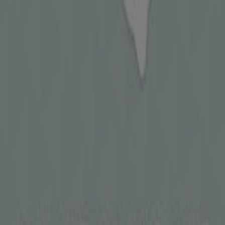
Η Tiendeo είναι μέρος της Shopfully, της τεχνολογικής
εταιρείας που επαναπροσδιορίζει τις τοπικές αγορές
παγκοσμίως.
Tiendeo