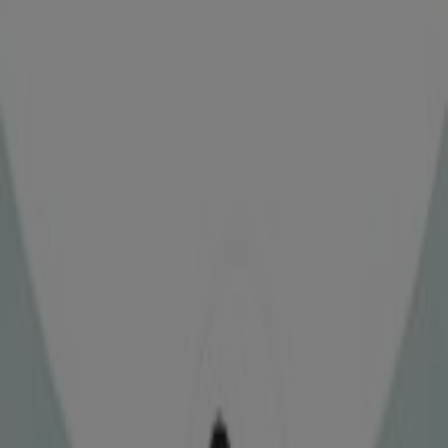
12 m
Triumph
ΧΡΗΣΤΟΥ ΜΠΡΑΝΤΟΥΝΑ 11, Λεχαινά
23 m
Husqvarna
ΝΤΙΝΟΥ ΨΥΧΟΓΙΟΥ 4, Λεχαινά
70 m