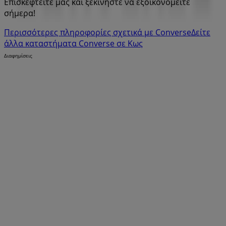
Επισκεφτείτε μας και ξεκινήστε να εξοικονομείτε
σήμερα!
Περισσότερες πληροφορίες σχετικά με Converse
Δείτε
άλλα καταστήματα Converse σε Κως
Διαφημίσεις