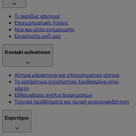
Τι ακριβώς κάνουμε
Επιχειρηματικές λύσεις
Νέα και μέσα ενημέρωσης
Εργαστείτε μαζί μας
Kontakt aufnehmen
Αίτημα μάρκετινγκ και επιχειρηματικό αίτημα
Το κατάστημα εντοπίστηκε λανθασμένα στον
χάρτη
Εβδομαδιαία σχόλια διαφημίσεων
Τεχνικά προβλήματα και γενική ανατροφοδότηση
Ευρετήριο