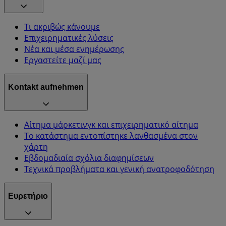
Τι ακριβώς κάνουμε
Επιχειρηματικές λύσεις
Νέα και μέσα ενημέρωσης
Εργαστείτε μαζί μας
Kontakt aufnehmen
Αίτημα μάρκετινγκ και επιχειρηματικό αίτημα
Το κατάστημα εντοπίστηκε λανθασμένα στον
χάρτη
Εβδομαδιαία σχόλια διαφημίσεων
Τεχνικά προβλήματα και γενική ανατροφοδότηση
Ευρετήριο