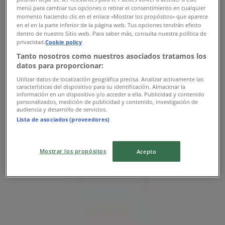
menú para cambiar tus opciones o retirar el consentimiento en cualquier
momento haciendo clic en el enlace «Mostrar los propósitos» que aparece
en el en la parte inferior de la página web. Tus opciones tendrán efecto
dentro de nuestro Sitio web. Para saber más, consulta nuestra política de
privacidad.
Cookie policy
Tanto nosotros como nuestros asociados tratamos los
datos para proporcionar:
Utilizar datos de localización geográfica precisa. Analizar activamente las
características del dispositivo para su identificación. Almacenar la
información en un dispositivo y/o acceder a ella. Publicidad y contenido
{"numCatalogs":0}
personalizados, medición de publicidad y contenido, investigación de
audiencia y desarrollo de servicios.
Lista de asociados (proveedores)
Προγράμματα και διευθύνσεις
Starbucks
Mostrar los propósitos
Acepto
Starbucks
Εγνατίας 27 και Αντιγονιδώ, Θεσσαλονίκη