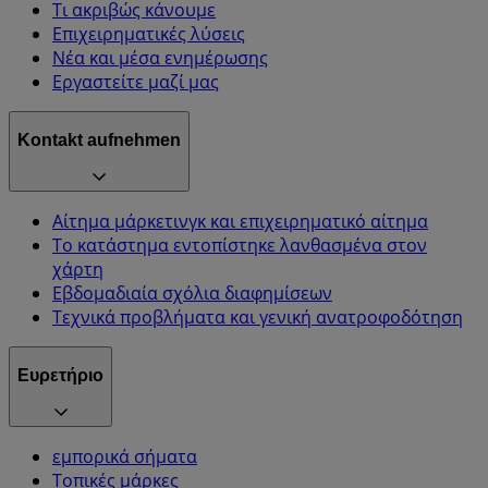
Τι ακριβώς κάνουμε
Επιχειρηματικές λύσεις
Νέα και μέσα ενημέρωσης
Εργαστείτε μαζί μας
Kontakt aufnehmen
Αίτημα μάρκετινγκ και επιχειρηματικό αίτημα
Το κατάστημα εντοπίστηκε λανθασμένα στον
χάρτη
Εβδομαδιαία σχόλια διαφημίσεων
Τεχνικά προβλήματα και γενική ανατροφοδότηση
Ευρετήριο
εμπορικά σήματα
Τοπικές μάρκες