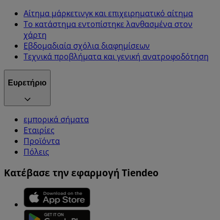
Αίτημα μάρκετινγκ και επιχειρηματικό αίτημα
Το κατάστημα εντοπίστηκε λανθασμένα στον
χάρτη
Εβδομαδιαία σχόλια διαφημίσεων
Τεχνικά προβλήματα και γενική ανατροφοδότηση
Ευρετήριο
εμπορικά σήματα
Εταιρίες
Προϊόντα
Πόλεις
Κατέβασε την εφαρμογή Tiendeo