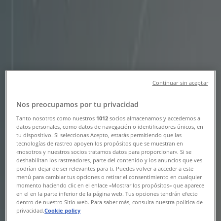
Honda
Φυλλάδιο Civic e:HEV
Continuar sin aceptar
Λήγει στις 13/9
Nos preocupamos por tu privacidad
Tanto nosotros como nuestros
1012
socios almacenamos y accedemos a
datos personales, como datos de navegación o identificadores únicos, en
Honda
tu dispositivo. Si seleccionas Acepto, estarás permitiendo que las
tecnologías de rastreo apoyen los propósitos que se muestran en
«nosotros y nuestros socios tratamos datos para proporcionar». Si se
Φυλλάδιο Civic Type R
deshabilitan los rastreadores, parte del contenido y los anuncios que ves
podrían dejar de ser relevantes para ti. Puedes volver a acceder a este
menú para cambiar tus opciones o retirar el consentimiento en cualquier
Λήγει στις 30/9
4.9 km - Γλυφάδα
momento haciendo clic en el enlace «Mostrar los propósitos» que aparece
en el en la parte inferior de la página web. Tus opciones tendrán efecto
dentro de nuestro Sitio web. Para saber más, consulta nuestra política de
privacidad.
Cookie policy
Honda