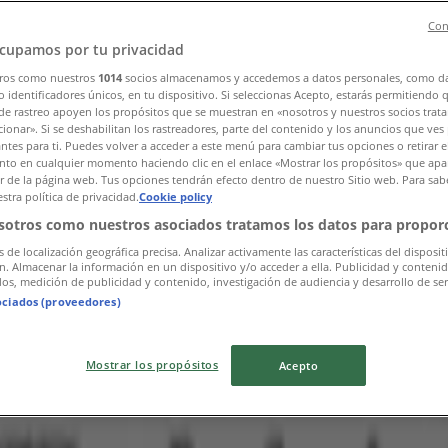
Con
στην πόλη σας
cupamos por tu privacidad
ros como nuestros
1014
socios almacenamos y accedemos a datos personales, como d
 identificadores únicos, en tu dispositivo. Si seleccionas Acepto, estarás permitiendo 
de rastreo apoyen los propósitos que se muestran en «nosotros y nuestros socios trat
ionar». Si se deshabilitan los rastreadores, parte del contenido y los anuncios que ves
antes para ti. Puedes volver a acceder a este menú para cambiar tus opciones o retirar e
to en cualquier momento haciendo clic en el enlace «Mostrar los propósitos» que apar
or de la página web. Tus opciones tendrán efecto dentro de nuestro Sitio web. Para sab
stra política de privacidad.
Cookie policy
sotros como nuestros asociados tratamos los datos para proporc
s de localización geográfica precisa. Analizar activamente las características del disposit
ón. Almacenar la información en un dispositivo y/o acceder a ella. Publicidad y conteni
os, medición de publicidad y contenido, investigación de audiencia y desarrollo de ser
ociados (proveedores)
Mostrar los propósitos
Acepto