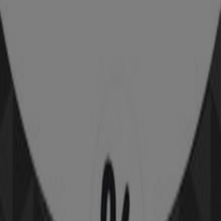
MED
Προσφορές MED
Intimissimi
Προσφορές Intimissimi
Δείτε περισσότερα
Διαφημίσεις