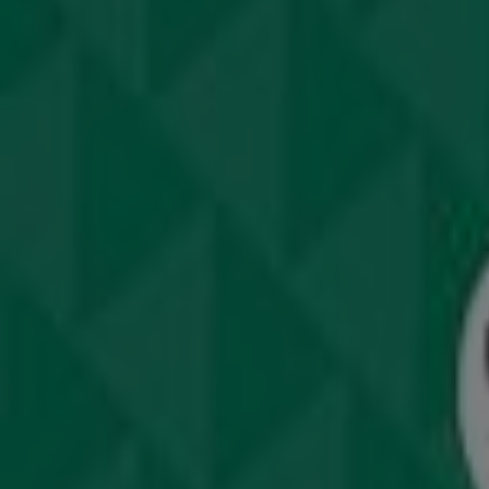
Πηγαίνετε στις προσφορές Παιδιά & Παιχνίδια
Διαφημίσεις