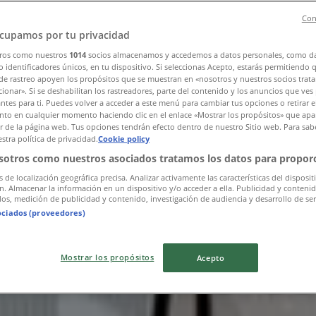
Con
cupamos por tu privacidad
ros como nuestros
1014
socios almacenamos y accedemos a datos personales, como d
 identificadores únicos, en tu dispositivo. Si seleccionas Acepto, estarás permitiendo 
de rastreo apoyen los propósitos que se muestran en «nosotros y nuestros socios trat
ionar». Si se deshabilitan los rastreadores, parte del contenido y los anuncios que ves
antes para ti. Puedes volver a acceder a este menú para cambiar tus opciones o retirar e
to en cualquier momento haciendo clic en el enlace «Mostrar los propósitos» que apar
or de la página web. Tus opciones tendrán efecto dentro de nuestro Sitio web. Para sab
stra política de privacidad.
Cookie policy
ές στην Μάνδρα
sotros como nuestros asociados tratamos los datos para proporc
s de localización geográfica precisa. Analizar activamente las características del disposit
ón. Almacenar la información en un dispositivo y/o acceder a ella. Publicidad y conteni
os, medición de publicidad y contenido, investigación de audiencia y desarrollo de ser
ociados (proveedores)
Mostrar los propósitos
Acepto