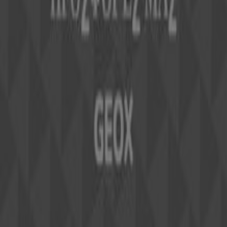
Τεχνικά προβλήματα και γενική ανατροφοδότηση
Ευρετήριο
εμπορικά σήματα
Τοπικές μάρκες
Εταιρίες
Κοντινά καταστήματα
Προϊόντα
Τοπικά προϊόντα
Πόλεις
Κατέβασε την εφαρμογή Tiendeo