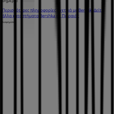
σήμερα!
Περισσότερες πληροφορίες σχετικά με Bershka
Δείτε
άλλα καταστήματα Bershka σε Πειραιάς
Διαφημίσεις