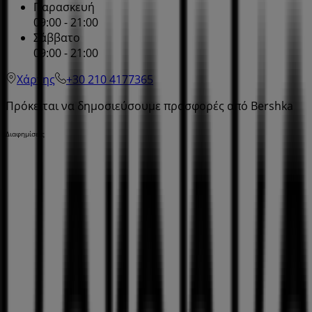
Παρασκευή
09:00 - 21:00
Σάββατο
09:00 - 21:00
Χάρτης
+30 210 4177365
Πρόκειται να δημοσιεύσουμε προσφορές από Bershka
Διαφημίσεις