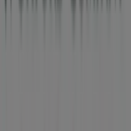
30 m
Άλλες επιχειρήσεις της Μόδα σε
Νέα Ιωνία
OXFORD COMPANY
Περισσότερες πληροφορίες σχετικά με OXFORD
COMPANY
Δείτε άλλα καταστήματα OXFORD COMPANY
σε Νέα Ιωνία
Διαφημίσεις