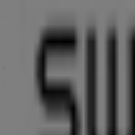
Διαφημίσεις
Πρόκειται να δημοσιεύσουμε προσφορές από Swatch
Άλλες επιχειρήσεις της Μόδα σε Λά
Διαφημίσεις