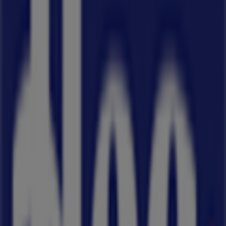
Διαφημίσεις
Ήρα
ΛΕΩΦ. ΠΑΠΑΓΟΥ 112, Ζωγράφου
12.5 km