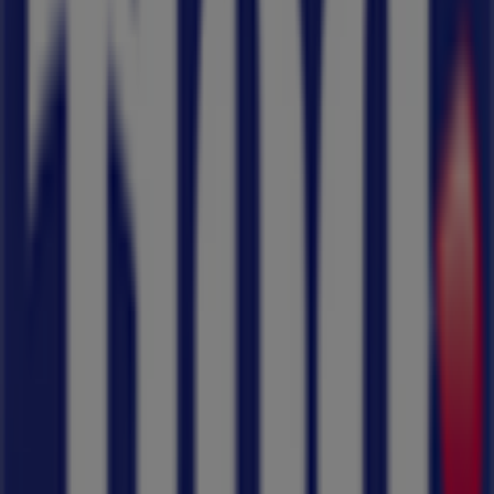
Εκλεισε
Ήρα
ΜΑΚΡΑΣ ΣΤΟΑΣ 2, Πειραιάς
13.2 km
Εκλεισε
Διαφημίσεις