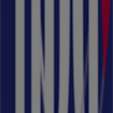
Πρόκειται να δημοσιεύσουμε προσφορές από Ήρα
Άλλες επιχειρήσεις της Παιδιά &
Παιχνίδια σε Γλυφάδα
Διαφημίσεις