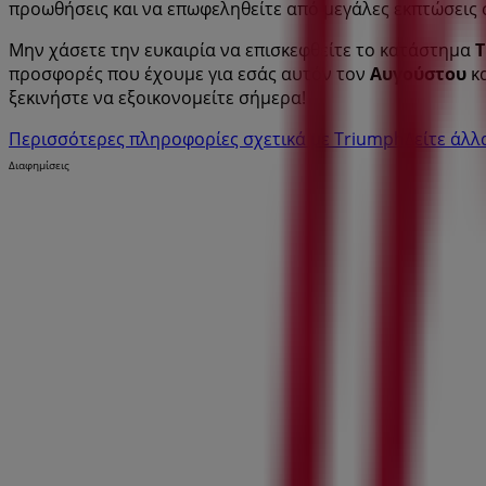
προωθήσεις και να επωφεληθείτε από μεγάλες εκπτώσεις
Μην χάσετε την ευκαιρία να επισκεφθείτε το κατάστημα
T
προσφορές που έχουμε για εσάς αυτόν τον
Αυγούστου
κα
ξεκινήστε να εξοικονομείτε σήμερα!
Περισσότερες πληροφορίες σχετικά με Triumph
Δείτε άλ
Διαφημίσεις