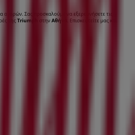
ία αγορών. Σας προσκαλούμε να εξερευνήσετε τις
ρές της
Triumph
στην
Αθήνα
. Επισκεφτείτε μας και