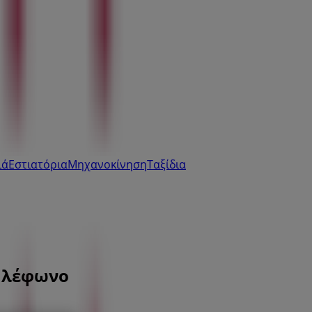
ιά
Εστιατόρια
Μηχανοκίνηση
Ταξίδια
τηλέφωνο