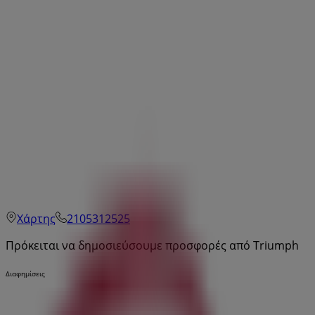
Χάρτης
2105312525
Πρόκειται να δημοσιεύσουμε προσφορές από Triumph
Διαφημίσεις